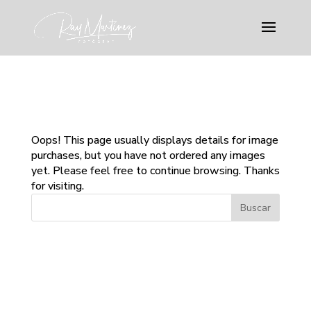
Digital Downloads
Oops! This page usually displays details for image
purchases, but you have not ordered any images
yet. Please feel free to continue browsing. Thanks
for visiting.
Comentarios recientes
Archivos