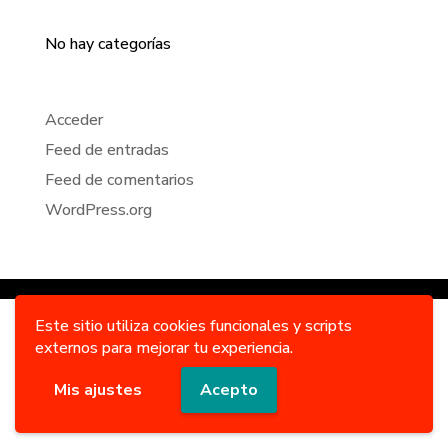
Categorías
No hay categorías
Meta
Acceder
Feed de entradas
Feed de comentarios
WordPress.org
Este sitio utiliza cookies funcionales y scripts
externos para mejorar tu experiencia.
Mis ajustes
Acepto